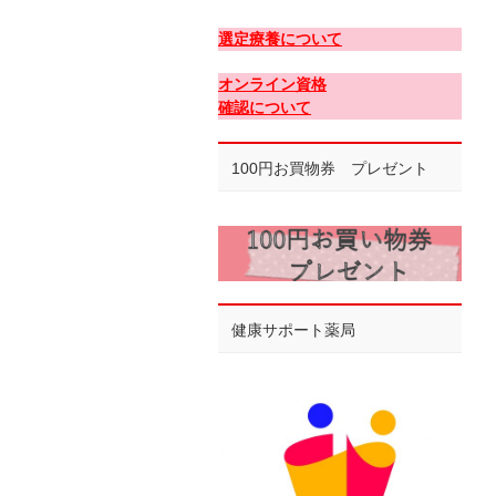
選定療養について
オンライン資格
確認について
100円お買物券 プレゼント
健康サポート薬局