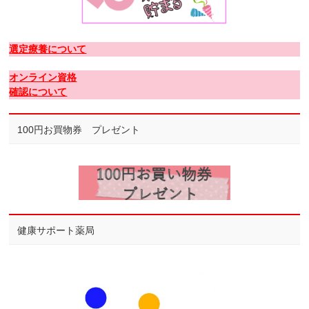
選定療養について
オンライン資格
確認について
100円お買物券 プレゼント
健康サポート薬局