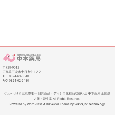
〒728-0012
広島県三次市十日市中1-2-2
TEL 0824-63-8040
FAX 0824-62-6480
Copyright ©
三次市唯一 日邦薬品・ディシラ化粧品取扱い店 中本薬局 全国処
方箋・資生堂
All Rights Reserved.
Powered by
WordPress
&
BizVektor Theme
by
Vektor,Inc.
technology.