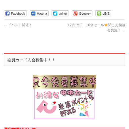
Facebook
Hatena
twitter
Google+
LINE
←
イベント開催！
12月15日 10倍セール
聞こえ相談
会実施！
→
会員カード入会募集中！！