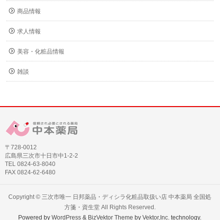
商品情報
求人情報
美容・化粧品情報
雑談
〒728-0012
広島県三次市十日市中1-2-2
TEL 0824-63-8040
FAX 0824-62-6480
Copyright ©
三次市唯一 日邦薬品・ディシラ化粧品取扱い店 中本薬局 全国処
方箋・資生堂
All Rights Reserved.
Powered by
WordPress
&
BizVektor Theme
by
Vektor,Inc.
technology.