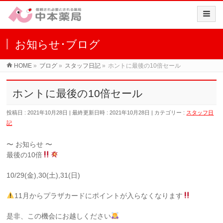
お知らせ･ブログ
HOME
»
ブログ
»
スタッフ日記
»
ホントに最後の10倍セール
ホントに最後の10倍セール
投稿日 : 2021年10月28日
最終更新日時 : 2021年10月28日
カテゴリー :
スタッフ日
記
〜 お知らせ 〜
最後の10倍
10/29(金),30(土),31(日)
11月からプラザカードにポイントが入らなくなります
是非、この機会にお越しください